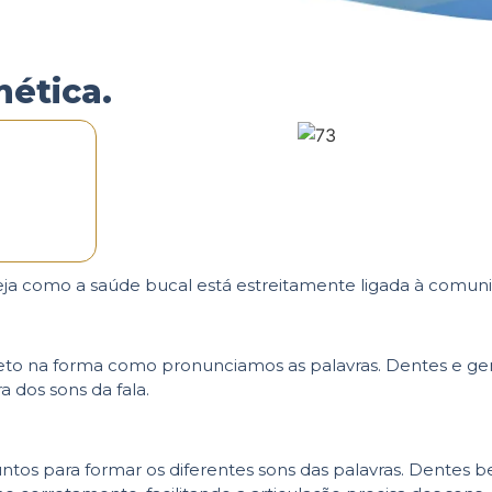
nética.
Veja como a saúde bucal está estreitamente ligada à comun
eto na forma como pronunciamos as palavras. Dentes e ge
a dos sons da fala.
juntos para formar os diferentes sons das palavras. Dentes 