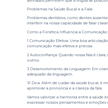
alinhados permitem que a língua se posicione
Problemas na Saúde Bucal e a Fala:
Problemas dentários, como dentes ausentes
interferir na nossa capacidade de falar clar
Como a Fonética Influencia a Comunicação:
1️ Comunicação Efetiva: Uma boa articulação
comunicação mais efetiva e precisa.
2️ Autoconfiança: Quando nossa fala é clara,
outros.
3️ Desenvolvimento da Linguagem: Em crian
adequado da linguagem.
💡 Dica: Além de cuidar da saúde bucal, é i
aprimorar a pronúncia e a clareza da fala.
Vamos valorizar a harmonia entre a saúde b
expressar nossos pensamentos e emoções 