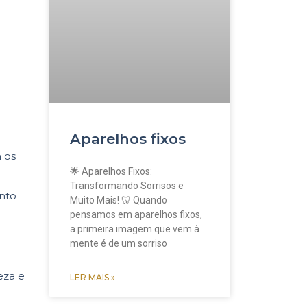
Aparelhos fixos
m os
🌟 Aparelhos Fixos:
Transformando Sorrisos e
nto
Muito Mais! 🦷 Quando
pensamos em aparelhos fixos,
a primeira imagem que vem à
mente é de um sorriso
eza e
LER MAIS »