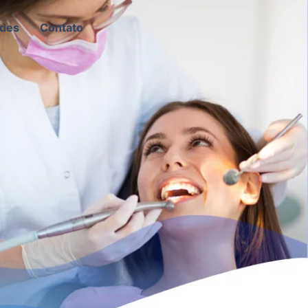
ades
Contato