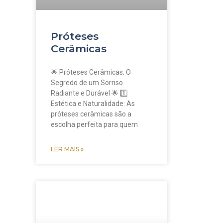
Próteses
Cerâmicas
🌟 Próteses Cerâmicas: O
Segredo de um Sorriso
Radiante e Durável 🌟 1️⃣
Estética e Naturalidade: As
próteses cerâmicas são a
escolha perfeita para quem
LER MAIS »