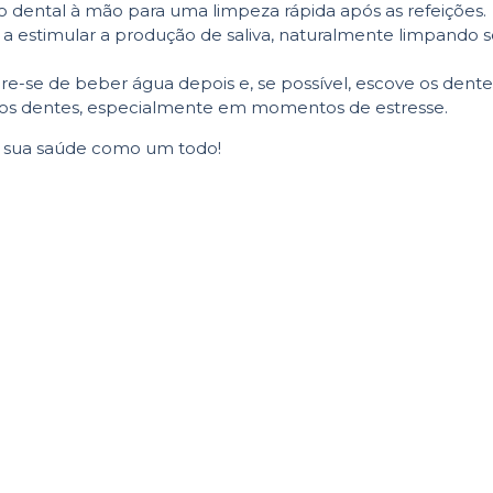
io dental à mão para uma limpeza rápida após as refeições.
a a estimular a produção de saliva, naturalmente limpando 
re-se de beber água depois e, se possível, escove os dente
ger os dentes, especialmente em momentos de estresse.
da sua saúde como um todo!