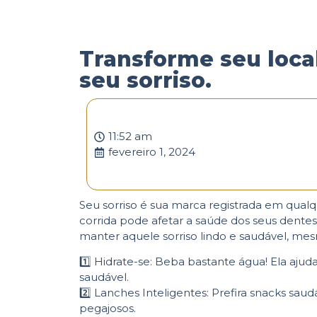
Transforme seu loca
seu sorriso.
11:52 am
fevereiro 1, 2024
Seu sorriso é sua marca registrada em qualqu
corrida pode afetar a saúde dos seus dentes
manter aquele sorriso lindo e saudável, me
1️⃣ Hidrate-se: Beba bastante água! Ela ajud
saudável.
2️⃣ Lanches Inteligentes: Prefira snacks sau
pegajosos.