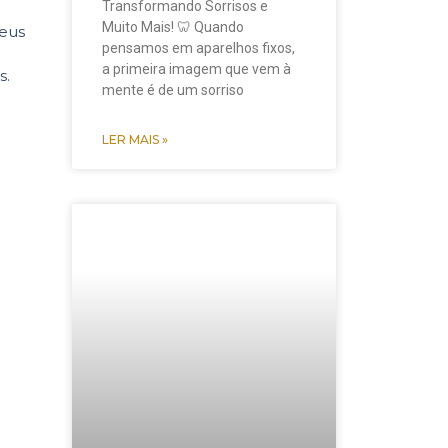
Transformando Sorrisos e
Muito Mais! 🦷 Quando
seus
pensamos em aparelhos fixos,
a primeira imagem que vem à
s.
mente é de um sorriso
LER MAIS »