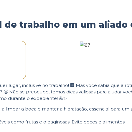
l de trabalho em um aliado
er lugar, inclusive no trabalho! 🏢 Mas você sabia que a rot
? 🤔 Não se preocupe, temos dicas valiosas para ajudar voc
smo durante o expediente! 💪✨
a a limpar a boca e manter a hidratação, essencial para um s
dáveis como frutas e oleaginosas. Evite doces e alimentos